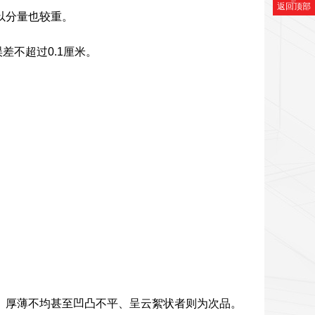
返回顶部
以分量也较重。
差不超过0.1厘米。
、厚薄不均甚至凹凸不平、呈云絮状者则为次品。