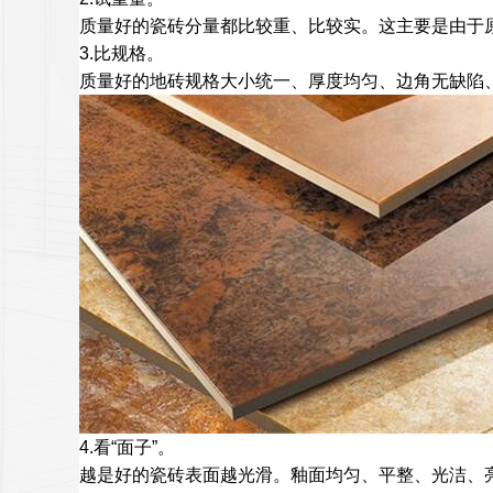
质量好的瓷砖分量都比较重、比较实。这主要是由于
3.比规格。
质量好的地砖规格大小统一、厚度均匀、边角无缺陷、无
4.看“面子”。
越是好的瓷砖表面越光滑。釉面均匀、平整、光洁、