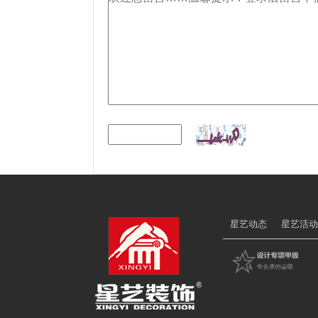
星艺动态
星艺活