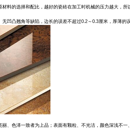
原材料的选择和配比，越好的瓷砖在加工时机械的压力越大，所
凹凸翘角等缺陷，边长的误差不超过0.2～0.3厘米，厚薄的误
亮丽、色泽一致者为上品；表面有颗粒、不光洁，颜色深浅不一