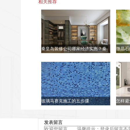
相关推荐
秦皇岛装修公司哪家经济实惠？秦
微晶石
皇岛星艺装修公司怎么样？
玻璃马赛克施工的五步骤
怎样避
发表留言