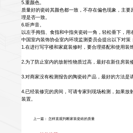
5.重颜色。
质量好的瓷砖其颜色都一致，不存在偏色现象，主要
理是否一致。
6.听声音。
以左手拇指、食指和中指夹瓷砖一角，轻松垂下，用
中国室内装饰协会室内环境监测委员会提出以下对策
1.在进行写字楼和家庭装修时，要合理搭配和使用装
2.为了防止室内的放射性物质过高，最好在新住房装
3.对商家没有检测报告的陶瓷砖产品，最好的方法是
4.已经装修完的房间，可请专家到现场检测，如果
装置。
上一篇：
怎样直观判断家装瓷砖的质量