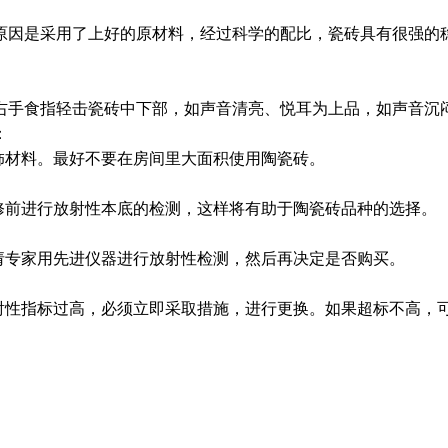
原因是采用了上好的原材料，经过科学的配比，瓷砖具有很强的
右手食指轻击瓷砖中下部，如声音清亮、悦耳为上品，如声音沉
：
饰材料。最好不要在房间里大面积使用陶瓷砖。
修前进行放射性本底的检测，这样将有助于陶瓷砖品种的选择。
请专家用先进仪器进行放射性检测，然后再决定是否购买。
放射性指标过高，必须立即采取措施，进行更换。如果超标不高，