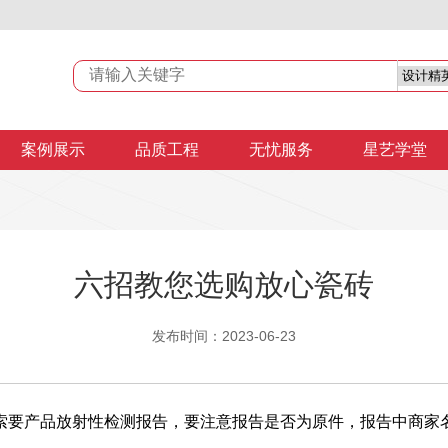
案例展示
品质工程
无忧服务
星艺学堂
六招教您选购放心瓷砖
发布时间：2023-06-23
索要产品放射性检测报告，要注意报告是否为原件，报告中商家