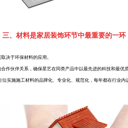
三、材料是家居装饰环节中最重要的
一环
宅取决于环保材料的应用。
的合作伙伴关系，确保星艺在同类产品中以最先进的科技和最优
方位实施施工材料的品牌化、专业化、规范化，每年都在行业内