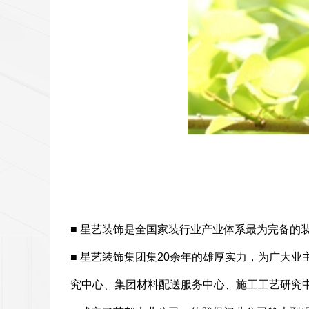
■ 星艺装饰是全国家装行业产业体系最为完备的
■ 星艺装饰集团集20余年的雄厚实力，为广大
究中心、集团材料配送服务中心、施工工艺研究