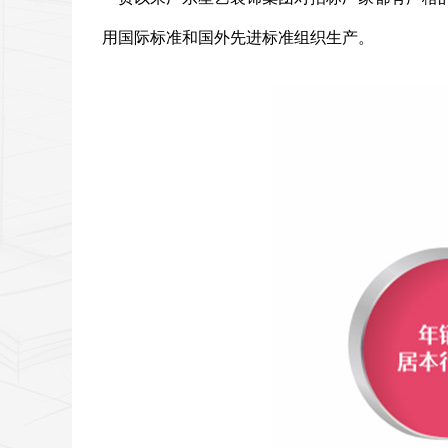
用国际标准和国外先进标准组织生产。