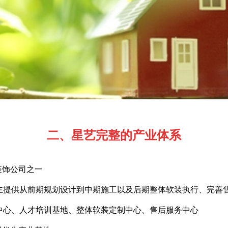
二、星艺完整的产业体系
装饰公司之一
业主提供从前期规划设计到中期施工以及后期整体软装执行、完善
中心、人才培训基地、整体软装定制中心、售后服务中心