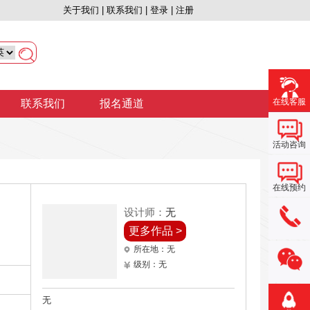
关于我们 |
联系我们 |
登录 |
注册
在线客服
联系我们
报名通道
活动咨询
在线预约
设计师：
无
更多作品 >
所在地：无
级别：无
无