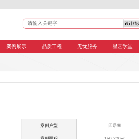
案例展示
品质工程
无忧服务
星艺学堂
案例户型
四居室
案例面积
150-200㎡