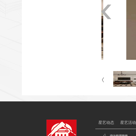
星艺动态
星艺活